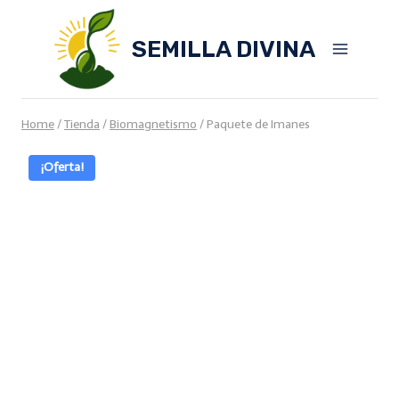
Skip
to
SEMILLA DIVINA
content
Home
/
Tienda
/
Biomagnetismo
/
Paquete de Imanes
¡Oferta!