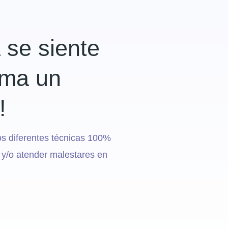
 se siente
rma un
!
s diferentes técnicas 100%
 y/o atender malestares en