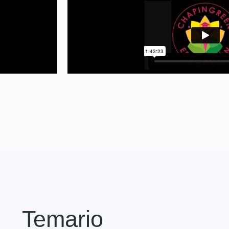
Temario