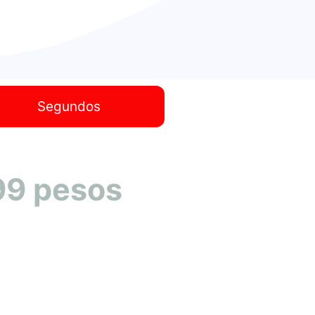
Segundos
99 pesos