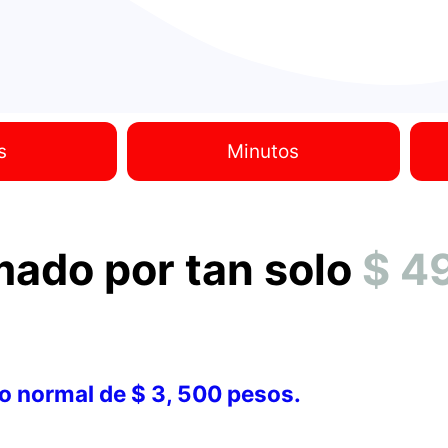
s
Minutos
mado por tan solo
$ 4
o normal de $ 3, 500 pesos.