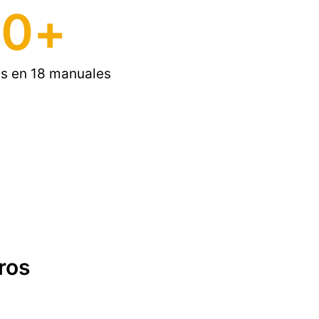
0
+
s en 18 manuales
ros