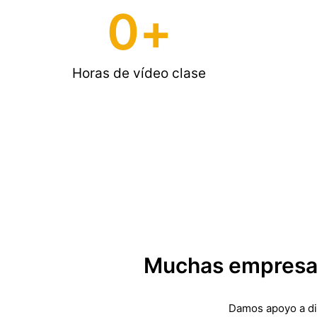
0
+
Horas de vídeo clase
Muchas empresas
Damos apoyo a dis