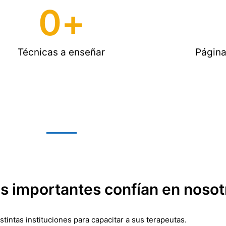
0
+
Técnicas a enseñar
Página
 importantes confían en nosot
tintas instituciones para capacitar a sus terapeutas.