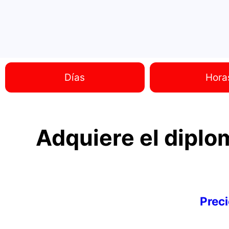
Días
Hora
Adquiere el diplo
Preci