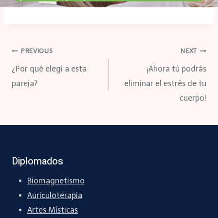
Navegación
PREVIOUS
NEXT
¿Por qué elegí a esta
¡Ahora tú podrás
de
pareja?
eliminar el estrés de tu
cuerpo!
entradas
Diplomados
Biomagnetismo
Auriculoterapia
Artes Místicas