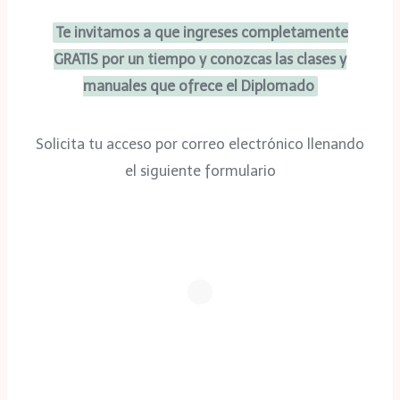
Te invitamos a que ingreses completamente
GRATIS por un tiempo y conozcas las clases y
manuales que ofrece el Diplomado
Solicita tu acceso por correo electrónico llenando
el siguiente formulario