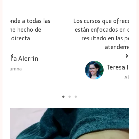
Los cursos que ofrece el Diplomado
están enfocados en dar excelentes
resultado en las personas que
atendemos.
Teresa Hernández
Alumna