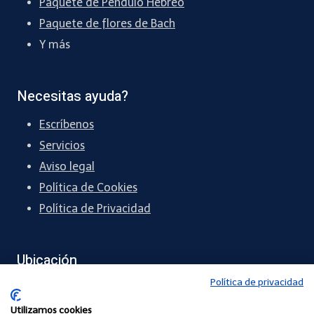
Paquete de Péndulo Hebreo
Paquete de flores de Bach
Y más
Necesitas ayuda?
Escríbenos
Servicios
Aviso legal
Política de Cookies
Política de Privacidad
Ubicación
Política de privacidad
México.
Utilizamos cookies