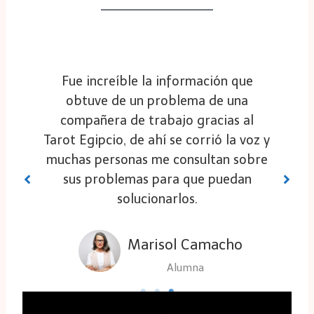
Es sorprendente todo lo que puedes
hacer con cada una de las técnicas
que aprendes en el diplomado, ayudas
y
a las personas a conocerse más y al
mismo tiempo les puedes decir qué
virtudes son las que pueden
desarrollar.
Esteván Gutiérrez
Alumno