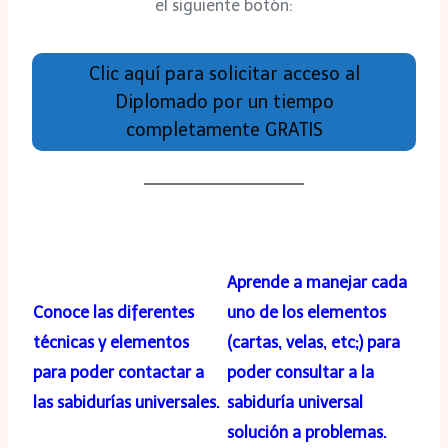
el siguiente botón:
Clic aquí para solicitar acceso al
Diplomado por un tiempo
completamente GRATIS
Aprende a manejar cada
Conoce las diferentes
uno de los elementos
técnicas y elementos
(cartas, velas, etc;) para
para poder contactar a
poder consultar a la
las sabidurías universales.
sabiduría universal
solución a problemas.