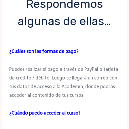
Respondemos
algunas de ellas…
¿Cuáles son las formas de pago?
Puedes realizar el pago a través de PayPal o tarjeta
de crédito / débito. Luego te llegará un correo con
tus datos de acceso a la Academia, donde podrás
acceder al contenido de tus cursos
¿Cuándo puedo acceder al curso?