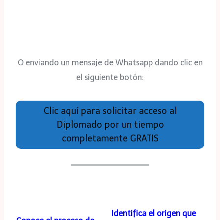
O enviando un mensaje de Whatsapp dando clic en
el siguiente botón:
Clic aquí para solicitar acceso al
Diplomado por un tiempo
completamente GRATIS
Identifica el origen que