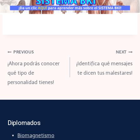
Navegación
PREVIOUS
NEXT
¡Ahora podrás conocer
¡Identifica qué mensajes
de
qué tipo de
te dicen tus malestares!
personalidad tienes!
entradas
Diplomados
Biomagnetismo