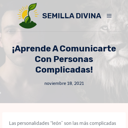
Skip
to
SEMILLA DIVINA
content
¡Aprende A Comunicarte
Con Personas
Complicadas!
noviembre 18, 2021
Las personalidades “león” son las más complicadas