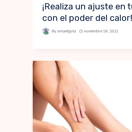
¡Realiza un ajuste en 
con el poder del calor
By
ismaelguta
noviembre 18, 2021