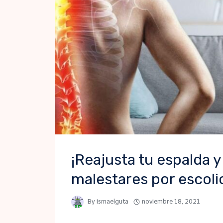
¡Reajusta tu espalda y
malestares por escolio
By
ismaelguta
noviembre 18, 2021