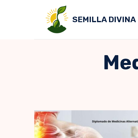
Skip
to
SEMILLA DIVINA
content
Med