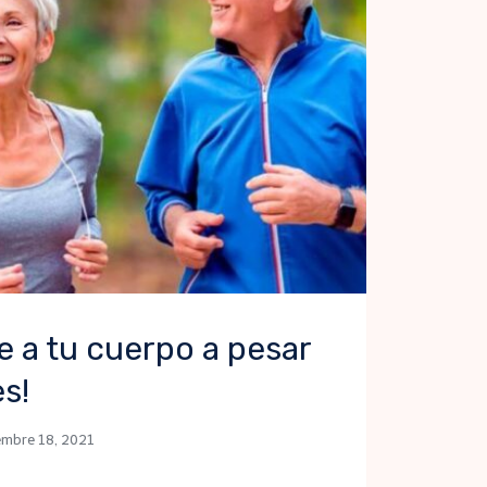
e a tu cuerpo a pesar
es!
embre 18, 2021