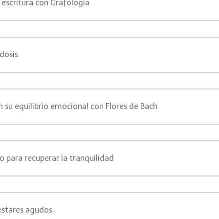
 escritura con Grafología
dosis
n su equilibrio emocional con Flores de Bach
 para recuperar la tranquilidad
estares agudos