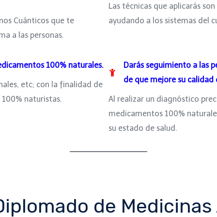
Las técnicas que aplicarás son
nos Cuánticos que te
ayudando a los sistemas del 
ma a las personas.
medicamentos 100% naturales.
Darás seguimiento a las p
de que mejore su calidad 
ales, etc; con la finalidad de
 100% naturistas.
Al realizar un diagnóstico pre
medicamentos 100% naturales
su estado de salud.
Diplomado de Medicinas 