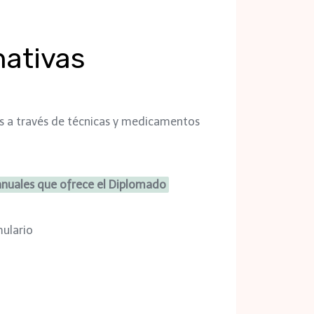
nativas
as a través de técnicas y medicamentos
anuales que ofrece el Diplomado
mulario