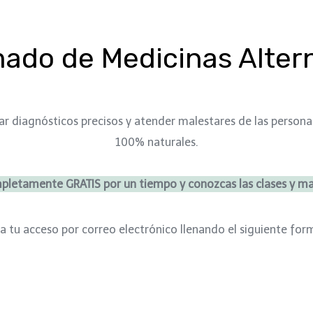
ado de Medicinas Alter
ar diagnósticos precisos y atender malestares de las person
100% naturales.
mpletamente GRATIS por un tiempo y conozcas las clases y m
ta tu acceso por correo electrónico llenando el siguiente for