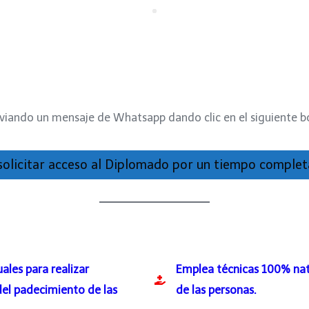
viando un mensaje de Whatsapp dando clic en el siguiente b
 solicitar acceso al Diplomado por un tiempo compl
ales para realizar
Emplea técnicas 100% nat
del padecimiento de las
de las personas.