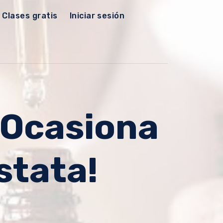
Clases gratis
Iniciar sesión
e Ocasiona
stata!