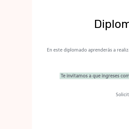
Diplom
En este diplomado aprenderás a realiz
Te invitamos a que ingreses co
Solici