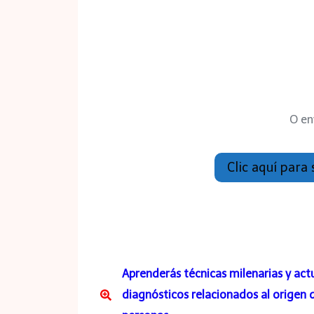
O en
Clic aquí para
Aprenderás técnicas milenarias y actu
diagnósticos relacionados al origen 