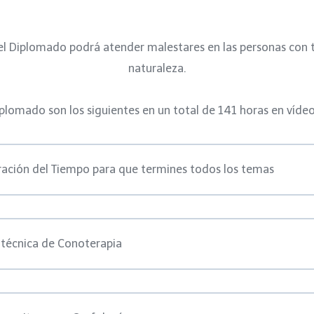
del Diplomado podrá atender malestares en las personas con
naturaleza.
plomado son los siguientes en un total de 141 horas en víde
tración del Tiempo para que termines todos los temas
 técnica de Conoterapia