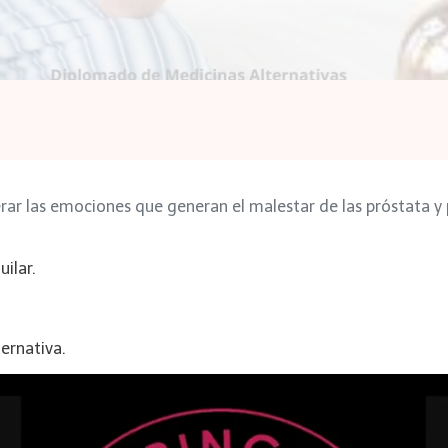
rar las emociones que generan el malestar de las próstata y 
ilar.
ernativa.