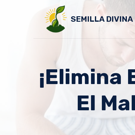
Skip
to
SEMILLA DIVINA
content
¡Elimina 
El Ma