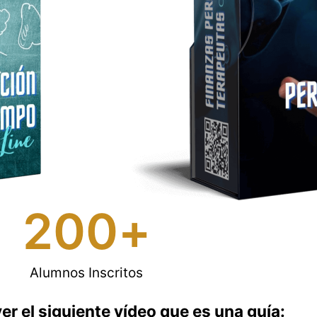
200
+
Alumnos Inscritos
r el siguiente vídeo que es una guía: