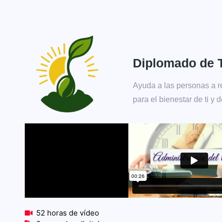
Diplomado de 
Ayuda a las personas a r
para el bienestar de ti y d
52 horas de vídeo