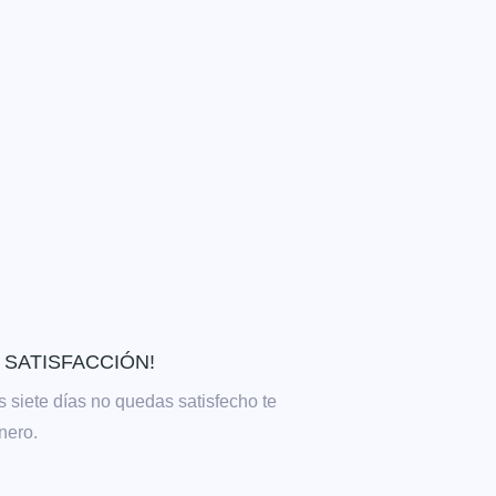
 SATISFACCIÓN!
s siete días no quedas satisfecho te
nero.