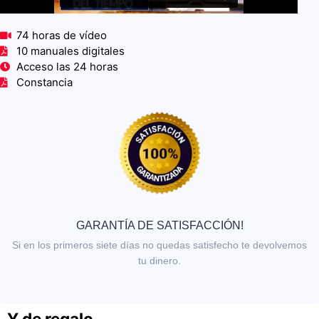
74 horas de vídeo
10 manuales digitales
Acceso las 24 horas
Constancia
GARANTÍA DE SATISFACCIÓN!
Si en los primeros siete días no quedas satisfecho te devolvemos
tu dinero.
Y de regalo...