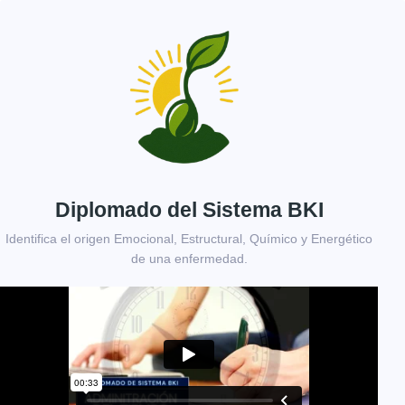
Diplomado del Sistema BKI
Identifica el origen Emocional, Estructural, Químico y Energético
de una enfermedad.