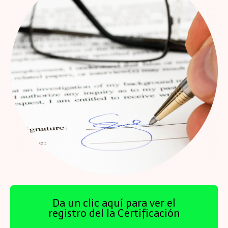
Da un clic aquí para ver el
registro del la Certificación