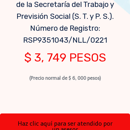
de la Secretaría del Trabajo y
Previsión Social (S. T. y P. S.).
Número de Registro:
RSP9351043/NLL/0221
$ 3, 749 PESOS
(Precio normal de $ 6, 000 pesos)
Haz clic aquí para ser atendido por
un asesor