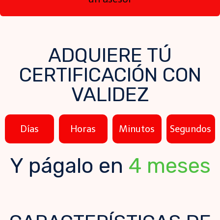
ADQUIERE TÚ
CERTIFICACIÓN CON
VALIDEZ
Días
Horas
Minutos
Segundos
Y págalo en
4 meses